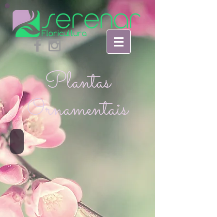
Plantas
Ornamentais
Zamioculcas