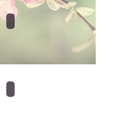
Bromélias
Bambu da sorte